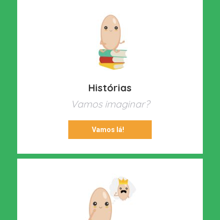
Histórias
Vamos imaginar?
Vamos lá!