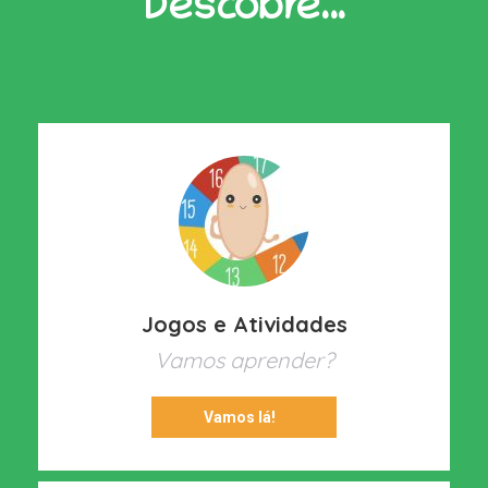
Descobre…
Jogos e Atividades
Vamos aprender?
Vamos lá!