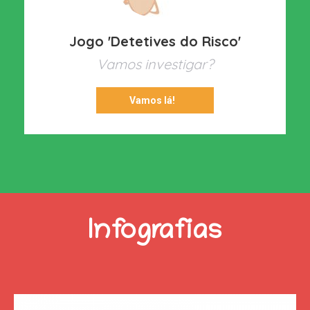
Jogo 'Detetives do Risco'
Vamos investigar?
Vamos lá!
Infografias