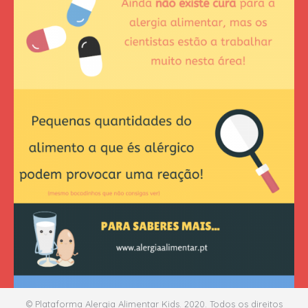
© Plataforma Alergia Alimentar Kids. 2020. Todos os direitos