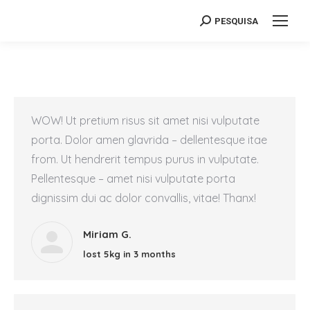
PESQUISA
Search:
WOW! Ut pretium risus sit amet nisi vulputate
porta. Dolor amen glavrida – dellentesque itae
from. Ut hendrerit tempus purus in vulputate.
Pellentesque – amet nisi vulputate porta
dignissim dui ac dolor convallis, vitae! Thanx!
Miriam G.
lost 5kg in 3 months