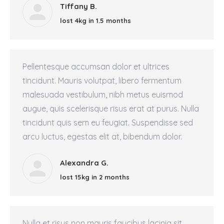
Tiffany B.
lost 4kg in 1.5 months
Pellentesque accumsan dolor et ultrices
tincidunt. Mauris volutpat, libero fermentum
malesuada vestibulum, nibh metus euismod
augue, quis scelerisque risus erat at purus. Nulla
tincidunt quis sem eu feugiat. Suspendisse sed
arcu luctus, egestas elit at, bibendum dolor.
Alexandra G.
lost 15kg in 2 months
Nulla et risus non mauris faucibus lacinia sit