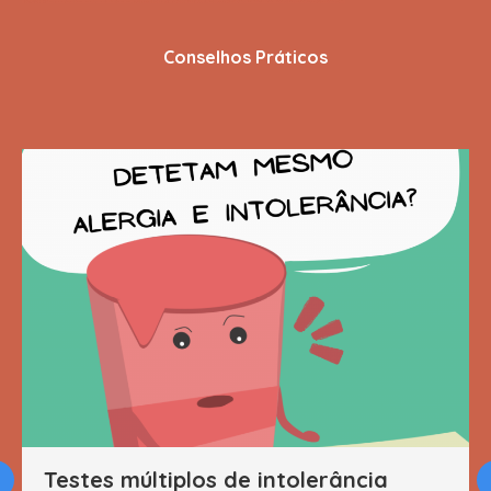
Conselhos Práticos
Testes múltiplos de intolerância