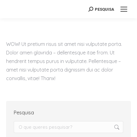
PESQUISA
Search:
WOW! Ut pretium risus sit amet nisi vulputate porta.
Dolor amen glavrida – dellentesque itae from. Ut
hendrerit tempus purus in vulputate. Pellentesque –
amet nisi vulputate porta dignissim dui ac dolor
convallis, vitae! Thanx!
Pesquisa
Search: