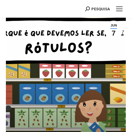
PESQUISA
Search:
JUN
7