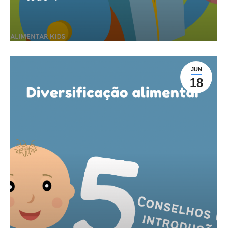
JUN
18