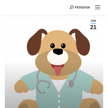
PESQUISA
Search:
JUN
21