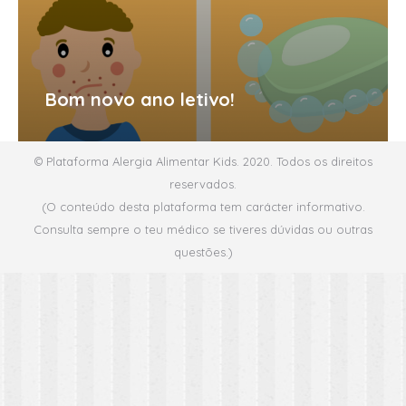
Bom novo ano letivo!
© Plataforma Alergia Alimentar Kids. 2020. Todos os direitos
reservados.
(O conteúdo desta plataforma tem carácter informativo.
Consulta sempre o teu médico se tiveres dúvidas ou outras
questões.)