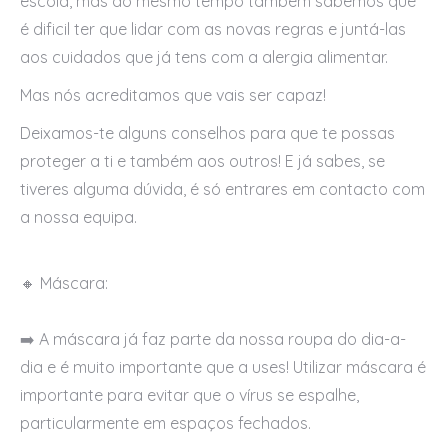
escola, mas ao mesmo tempo também sabemos que
é dificil ter que lidar com as novas regras e juntá-las
aos cuidados que já tens com a alergia alimentar.
Mas nós acreditamos que vais ser capaz!
Deixamos-te alguns conselhos para que te possas
proteger a ti e também aos outros! E já sabes, se
tiveres alguma dúvida, é só entrares em contacto com
a nossa equipa.
🔸 Máscara:
➡️ A máscara já faz parte da nossa roupa do dia-a-
dia e é muito importante que a uses! Utilizar máscara é
importante para evitar que o vírus se espalhe,
particularmente em espaços fechados.