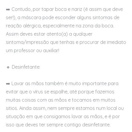
➡️ Contudo, por tapar boca e nariz (é assim que deve
ser!), a máscara pode esconder alguns sintomas de
reação alérgica, especialmente na zona da boca.
Assim deves estar atento(a) a qualquer
sintoma/impressão que tenhas e procurar de imediato
um professor ou auxiliar!
🔸 Desinfetante:
➡️ Lavar as mãos também é muito importante para
evitar que o vírus se espalhe, até porque fazemos
muitas coisas com as mãos e tocamos em muitos
sitios. Ainda assim, nem sempre estamos num local ou
situação em que consigamos lavar as mãos, e é por
isso que deves ter sempre contigo desinfetante.