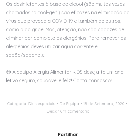
Os desinfetantes à base de álcool (são muitas vezes
chamados “alcool-gel” ) são eficazes na eliminação do
vírus que provoca a COVID-19 e também de outros,
como o da gripe. Mas, atenção, não são capazes de
eliminar por completo os alergénios! Para remover os
alergénios deves utilizar água corrente e
sabão/sabonete.
😊 A equipa Alergia Alimentar KIDS deseja-te um ano
letivo seguro, saudável e feliz! Conta connosco!
Categoria:
Dias especiais
De
Equipa
18 de Setembro, 2020
Deixar um comentário
Partilhar