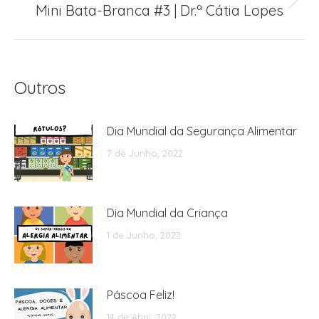
Mini Bata-Branca #3 | Dr.ª Cátia Lopes
Next
post:
Outros
Dia Mundial da Segurança Alimentar
7 de Junho, 2022
Dia Mundial da Criança
1 de Junho, 2022
Páscoa Feliz!
14 de Abril, 2022