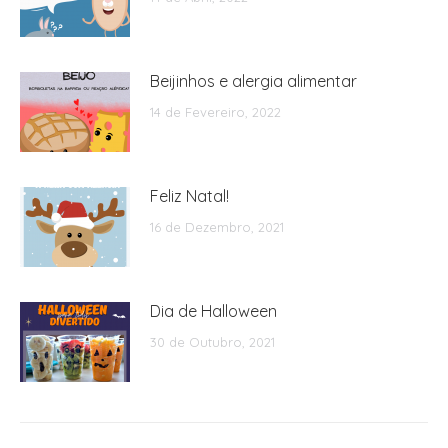
Beijinhos e alergia alimentar
14 de Fevereiro, 2022
Feliz Natal!
16 de Dezembro, 2021
Dia de Halloween
30 de Outubro, 2021