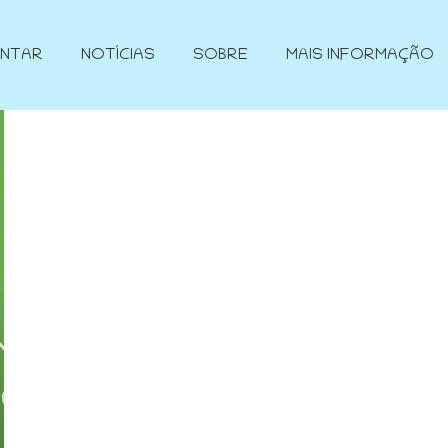
ENTAR
NOTÍCIAS
SOBRE
MAIS INFORMAÇÃO